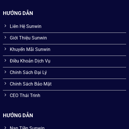
HƯỚNG DẪN
Liên Hệ Sunwin
Giới Thiệu Sunwin
Khuyến Mãi Sunwin
Điều Khoản Dịch Vụ
Chính Sách Đại Lý
Chính Sách Bảo Mật
CEO Thái Trinh
HƯỚNG DẪN
Nạp Tiền Sunwin