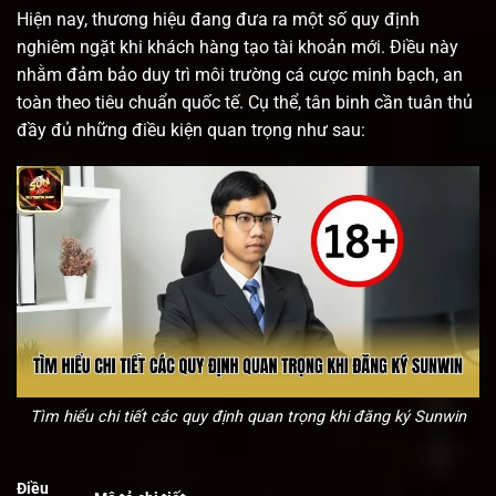
Hiện nay, thương hiệu đang đưa ra một số quy định
nghiêm ngặt khi khách hàng tạo tài khoản mới. Điều này
nhằm đảm bảo duy trì môi trường cá cược minh bạch, an
toàn theo tiêu chuẩn quốc tế. Cụ thể, tân binh cần tuân thủ
đầy đủ những điều kiện quan trọng như sau:
Tìm hiểu chi tiết các quy định quan trọng khi đăng ký Sunwin
Điều