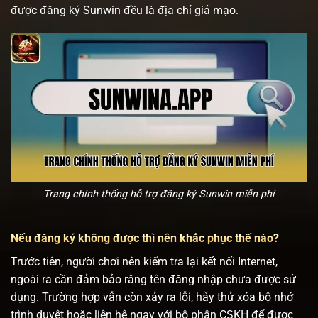
được đăng ký Sunwin đều là địa chỉ giả mạo.
Trang chính thống hỗ trợ đăng ký Sunwin miễn phí
Nếu đăng ký không được thì nên khắc phục thế nào?
Trước tiên, người chơi nên kiểm tra lại kết nối Internet,
ngoài ra cần đảm bảo rằng tên đăng nhập chưa được sử
dụng. Trường hợp vẫn còn xảy ra lỗi, hãy thử xóa bộ nhớ
trình duyệt hoặc liên hệ ngay với bộ phận CSKH để được