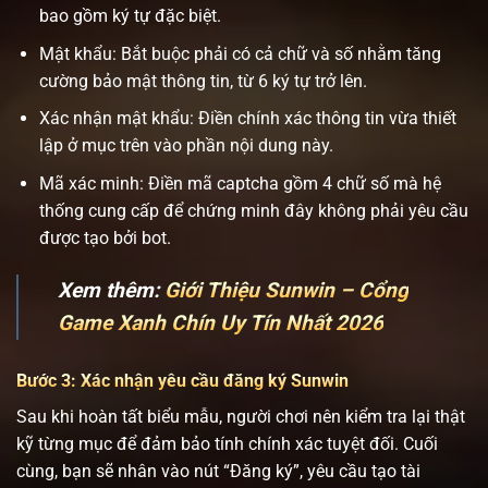
bao gồm ký tự đặc biệt.
Mật khẩu: Bắt buộc phải có cả chữ và số nhằm tăng
cường bảo mật thông tin, từ 6 ký tự trở lên.
Xác nhận mật khẩu: Điền chính xác thông tin vừa thiết
lập ở mục trên vào phần nội dung này.
Mã xác minh: Điền mã captcha gồm 4 chữ số mà hệ
thống cung cấp để chứng minh đây không phải yêu cầu
được tạo bởi bot.
Xem thêm:
Giới Thiệu Sunwin – Cổng
Game Xanh Chín Uy Tín Nhất 2026
Bước 3: Xác nhận yêu cầu đăng ký Sunwin
Sau khi hoàn tất biểu mẫu, người chơi nên kiểm tra lại thật
kỹ từng mục để đảm bảo tính chính xác tuyệt đối. Cuối
cùng, bạn sẽ nhân vào nút “Đăng ký”, yêu cầu tạo tài