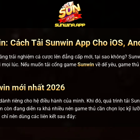
n: Cách Tải Sunwin App Cho iOS, An
âng trải nghiệm cá cược lên đẳng cấp mới, tại sao không? Sunwi
i mọi lúc. Nếu muốn tải cổng game
Sunwin
về dế yêu, game thủ 
nwin mới nhất 2026
ành riêng cho hệ điều hành của mình. Khi đó, quá trình tải Sunw
vẫn còn đang diễn ra khá nhiều nên game thủ cần chọn lọc kỹ l
chỉ nên dùng các liên kết sau đây: