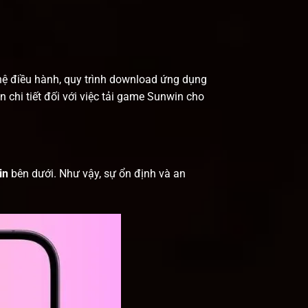
 hệ điều hành, quy trình download ứng dụng
chi tiết đối với việc tải game Sunwin cho
in
bên dưới. Như vậy, sự ổn định và an