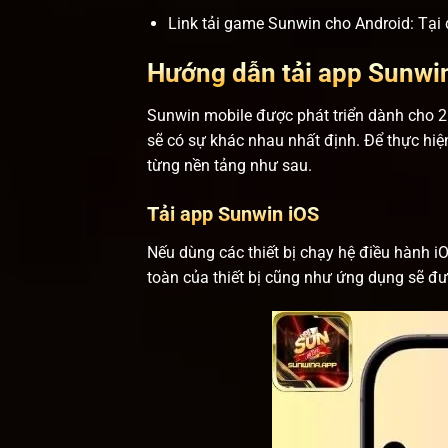
Link tải game Sunwin cho Android: Tại 
Hướng dẫn tải app Sunwin
Sunwin mobile được phát triển dành cho 2 
sẽ có sự khác nhau nhất định. Để thực hiệ
từng nền tảng như sau.
Tải app Sunwin iOS
Nếu dùng các thiết bị chạy hệ điều hành 
toàn của thiết bị cũng như ứng dụng sẽ đư