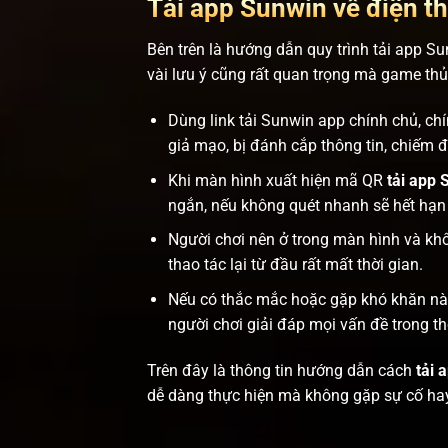
Tải app Sunwin về điện th
Bên trên là hướng dẫn quy trình tải app S
vài lưu ý cũng rất quan trọng mà game thủ
Dùng link tải Sunwin app chính chủ, ch
giả mạo, bị đánh cắp thông tin, chiếm đ
Khi màn hình xuất hiện mã QR
tải app 
ngắn, nếu không quét nhanh sẽ hết hạn v
Người chơi nên ở trong màn hình và khôn
thao tác lại từ đầu rất mất thời gian.
Nếu có thắc mắc hoặc gặp khó khăn nào
người chơi giải đáp mọi vấn đề trong th
Trên đây là thông tin hướng dẫn cách
tải 
dễ dàng thực hiện mà không gặp sự cố hay