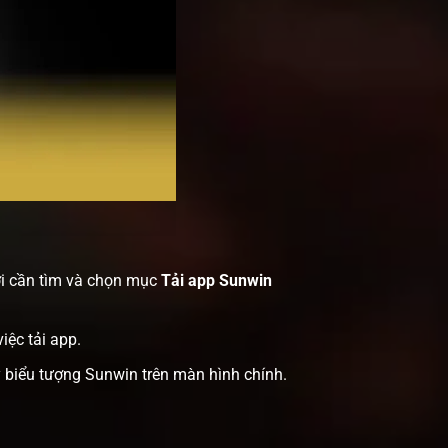
ơi cần tìm và chọn mục
Tải app Sunwin
iệc tải app.
y biểu tượng Sunwin trên màn hình chính.