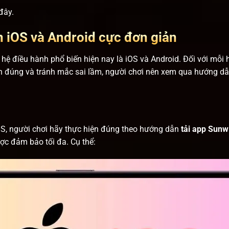
đây.
 iOS và Android cực đơn giản
hệ điều hành phổ biến hiện nay là iOS và Android. Đối với mỗi
n đúng và tránh mắc sai lầm, người chơi nên xem qua hướng dẫn 
iOS, người chơi hãy thực hiện đúng theo hướng dẫn
tải app Sunw
ợc đảm bảo tối đa. Cụ thể: