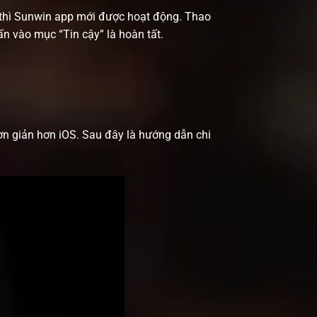
n thì Sunwin app mới được hoạt động. Thao
ấn vào mục “Tin cậy” là hoàn tất.
n giản hơn iOS. Sau đây là hướng dẫn chi