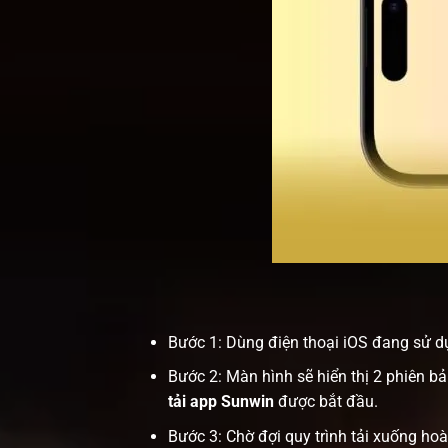
Bước 1: Dùng điện thoại iOS đang sử dụ
Bước 2: Màn hình sẽ hiển thị 2 phiên b
tải app Sunwin
được bắt đầu.
Bước 3: Chờ đợi quy trình tải xuống hoà