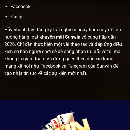
Facebook
Đại lý
Hãy nhanh tay đăng ký trải nghiệm ngay hôm nay để tận
hưởng hàng loạt
khuyến mãi Sunwin
vô cùng hấp dẫn
2026. Chỉ cần thực hiện một vài thao tác và đáp ứng điều
kiện cơ bản người chơi sẽ dễ dàng nhận ưu đãi về túi mà
không lo gián đoạn. Và đừng quên theo dõi các trang
mạng xã hội như Facebook và Telegram của Sunwin để
cập nhật tin tức về các sự kiện mới nhất.