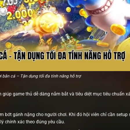
 bắn cá – Tận dụng tối đa tính năng hỗ trợ
ch giúp game thủ dễ dàng nắm bắt và tiêu diệt mục tiêu chuẩn x
 bớt gánh nặng cho người chơi. Khi đó hội viên chỉ cần setup 
lý chính xác theo đúng yêu cầu.