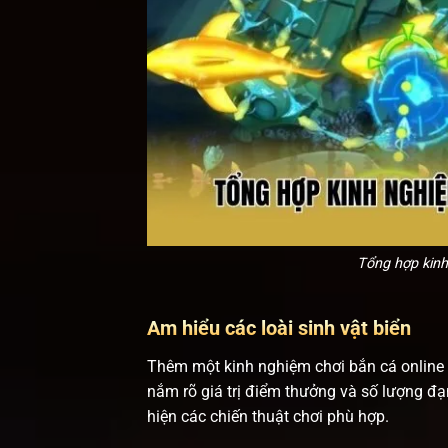
Tổng hợp kinh
Am hiểu các loài sinh vật biển
Thêm một kinh nghiệm chơi bắn cá online hi
nắm rõ giá trị điểm thưởng và số lượng đạn
hiện các chiến thuật chơi phù hợp.