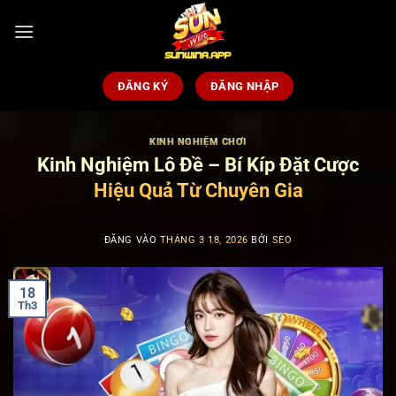
Bỏ
qua
nội
dung
ĐĂNG KÝ
ĐĂNG NHẬP
KINH NGHIỆM CHƠI
Kinh Nghiệm Lô Đề – Bí Kíp Đặt Cược
Hiệu Quả Từ Chuyên Gia
ĐĂNG VÀO
THÁNG 3 18, 2026
BỞI
SEO
18
Th3