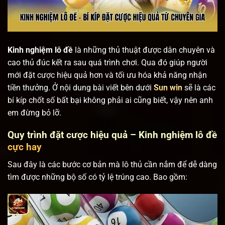
Kinh nghiệm lô đề
là những thủ thuật được dân chuyên và
cao thủ đúc kết ra sau quá trình chơi. Qua đó giúp người
mới đặt cược hiệu quả hơn và tối ưu hóa khả năng nhận
tiền thưởng. Ở nội dung bài viết bên dưới
Sun win
sẽ là các
bí kíp chốt số bất bại không phải ai cũng biết, vậy nên anh
em đừng bỏ lỡ.
Quy trình đặt cược hiệu quả – Kinh nghiệm lô đề
cực hay
Sau đây là các bước cơ bản mà lô thủ cần nắm để dễ dàng
tìm được những bộ số có tỷ lệ trúng cao. Bao gồm: