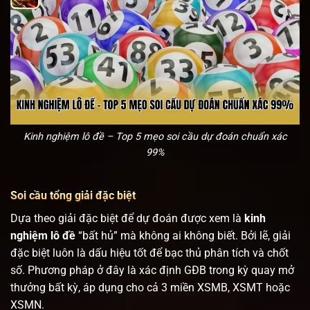
Kinh nghiệm lô đề – Top 5 mẹo soi cầu dự đoán chuẩn xác
99%
Soi cầu tổng giải đặc biệt
Dựa theo giải đặc biệt để dự đoán được xem là
kinh
nghiệm lô đề
“bất hủ” mà không ai không biết. Bởi lẽ, giải
đặc biệt luôn là dấu hiệu tốt để bạc thủ phân tích và chốt
số. Phương pháp ở đây là xác định GĐB trong kỳ quay mở
thưởng bất kỳ, áp dụng cho cả 3 miền XSMB, XSMT hoặc
XSMN.