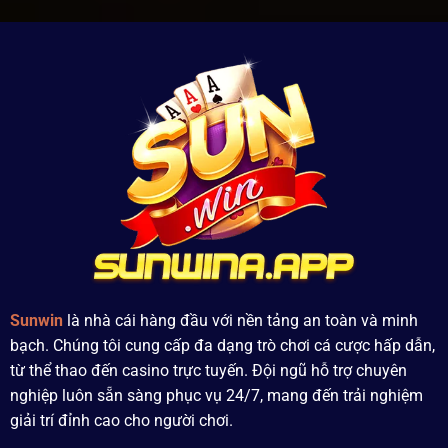
Lên
Hiệu
Miền
Quả
Nam
Từ
Giúp
Chuyên
Bài
Gia
Thủ
Chiến
Thắng
Sunwin
là nhà cái hàng đầu với nền tảng an toàn và minh
bạch. Chúng tôi cung cấp đa dạng trò chơi cá cược hấp dẫn,
từ thể thao đến casino trực tuyến. Đội ngũ hỗ trợ chuyên
nghiệp luôn sẵn sàng phục vụ 24/7, mang đến trải nghiệm
giải trí đỉnh cao cho người chơi.