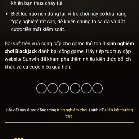
khiến bạn thua cháy túi.
Biết lúc nào nên dừng lại, vì trò chơi này có khả năng
“gây nghiện” rất cao, dễ khiến chúng ta sa đà và đặt
cược tiền mất kiểm soát.
Bài viết trên vừa cung cấp cho game thủ top 3
kinh nghiệm
chơi Blackjack
đánh bại cổng game. Hãy tiếp tục truy cập
website Sunwin để khám phá thêm nhiều kiến thức bổ ích
khác và cá cược hiệu quả hơn.
Bài viết này được đăng trong
Kinh nghiệm chơi
. Đánh dấu
liên kết thường
trực
.