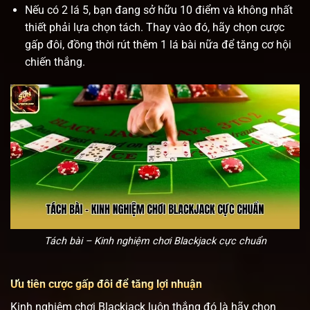
Nếu có 2 lá 5, bạn đang sở hữu 10 điểm và không nhất
thiết phải lựa chọn tách. Thay vào đó, hãy chọn cược
gấp đôi, đồng thời rút thêm 1 lá bài nữa để tăng cơ hội
chiến thắng.
Tách bài – Kinh nghiệm chơi Blackjack cực chuẩn
Ưu tiên cược gấp đôi để tăng lợi nhuận
Kinh nghiệm chơi Blackjack luôn thắng đó là hãy chọn