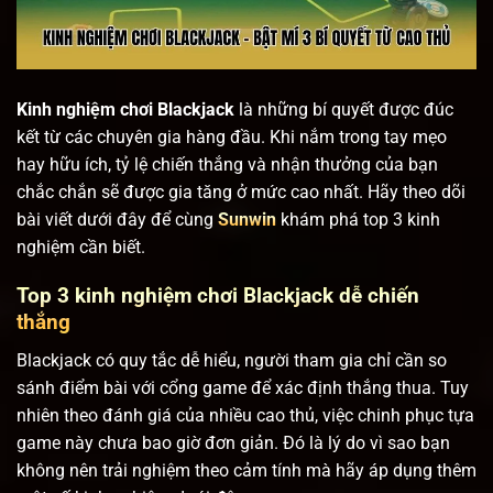
Kinh nghiệm chơi Blackjack
là những bí quyết được đúc
kết từ các chuyên gia hàng đầu. Khi nắm trong tay mẹo
hay hữu ích, tỷ lệ chiến thắng và nhận thưởng của bạn
chắc chắn sẽ được gia tăng ở mức cao nhất. Hãy theo dõi
bài viết dưới đây để cùng
Sunwin
khám phá top 3 kinh
nghiệm cần biết.
Top 3 kinh nghiệm chơi Blackjack dễ chiến
thắng
Blackjack có quy tắc dễ hiểu, người tham gia chỉ cần so
sánh điểm bài với cổng game để xác định thắng thua. Tuy
nhiên theo đánh giá của nhiều cao thủ, việc chinh phục tựa
game này chưa bao giờ đơn giản. Đó là lý do vì sao bạn
không nên trải nghiệm theo cảm tính mà hãy áp dụng thêm