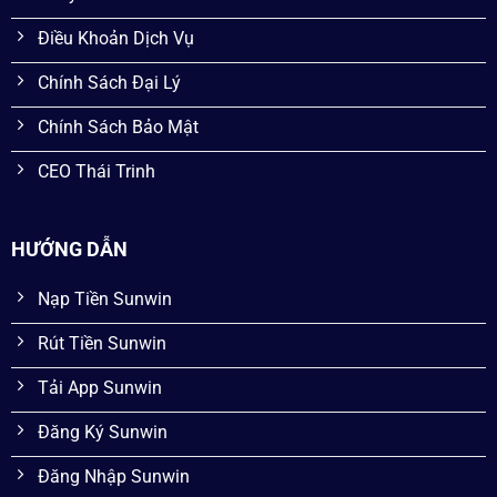
Điều Khoản Dịch Vụ
Chính Sách Đại Lý
Chính Sách Bảo Mật
CEO Thái Trinh
HƯỚNG DẪN
Nạp Tiền Sunwin
Rút Tiền Sunwin
Tải App Sunwin
Đăng Ký Sunwin
Đăng Nhập Sunwin