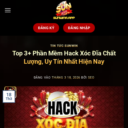
Bỏ
qua
nội
dung
ĐĂNG KÝ
ĐĂNG NHẬP
TIN TỨC SUNWIN
Top 3+ Phần Mềm Hack Xóc Đĩa Chất
Lượng, Uy Tín Nhất Hiện Nay
ĐĂNG VÀO
THÁNG 3 18, 2026
BỞI
SEO
18
Th3