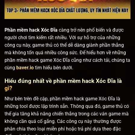
Phần mềm hack Xóc Đĩa
càng trở nên phổ biến và được
người chơi tìm kiếm rất nhiều. Với sự hỗ trợ của những
công cụ này, game thủ có thể dễ dàng giành phần thắng
mà không tốn quá nhiều công sức. Để hiểu hơn về những
phần mềm hack game Xóc Đĩa cũng như cách tải, chúng ta
cùng
baver.io
tìm hiểu bên dưới.
Hiểu đúng nhất về phần mềm hack Xóc Đĩa là
gì?
Như bên trên đề cập, phần mềm hack game Xóc Đĩa là
những tool được lập trình sẵn. Thông qua đó, game thủ có
thể gia tăng khả năng chiến thắng trong các ván game mà
không cần quá cố gắng. Các công cụ này thường được
phân chia theo loại miễn phí hoặc trả phí dựa theo đặc