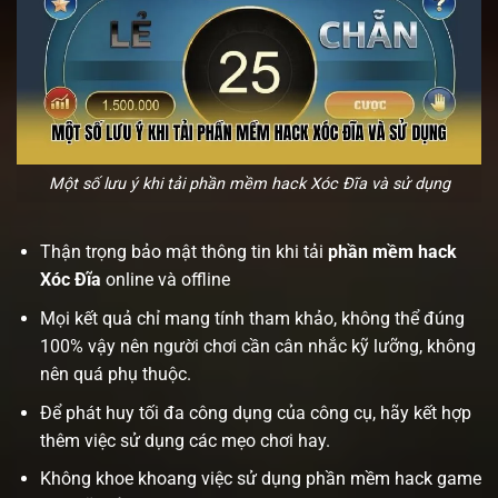
Một số lưu ý khi tải phần mềm hack Xóc Đĩa và sử dụng
Thận trọng bảo mật thông tin khi tải
phần mềm hack
Xóc Đĩa
online và offline
Mọi kết quả chỉ mang tính tham khảo, không thể đúng
100% vậy nên người chơi cần cân nhắc kỹ lưỡng, không
nên quá phụ thuộc.
Để phát huy tối đa công dụng của công cụ, hãy kết hợp
thêm việc sử dụng các mẹo chơi hay.
Không khoe khoang việc sử dụng phần mềm hack game