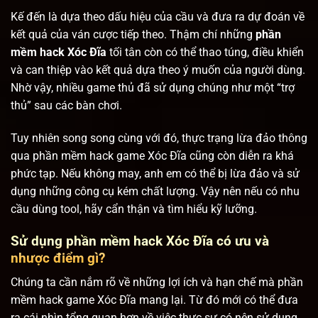
Kế đến là dựa theo dấu hiệu của cầu và đưa ra dự đoán về
kết quả của ván cược tiếp theo. Thậm chí những
phần
mềm hack Xóc Đĩa
tối tân còn có thể thao túng, điều khiển
và can thiệp vào kết quả dựa theo ý muốn của người dùng.
Nhờ vậy, nhiều game thủ đã sử dụng chúng như một “trợ
thủ” sau các bàn chơi.
Tuy nhiên song song cùng với đó, thực trạng lừa đảo thông
qua phần mềm hack game Xóc Đĩa cũng còn diễn ra khá
phức tạp. Nếu không may, anh em có thể bị lừa đảo và sử
dụng những công cụ kém chất lượng. Vậy nên nếu có nhu
cầu dùng tool, hãy cẩn thận và tìm hiểu kỹ lưỡng.
Sử dụng phần mềm hack Xóc Đĩa có ưu và
nhược điểm gì?
Chúng ta cần nắm rõ về những lợi ích và hạn chế mà phần
mềm hack game Xóc Đĩa mang lại. Từ đó mới có thể đưa
ra cái nhìn tổng quan hơn về việc thực sự có nên sử dụng