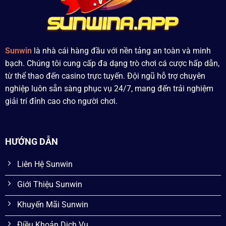
Sunwin
là nhà cái hàng đầu với nền tảng an toàn và minh
bạch. Chúng tôi cung cấp đa dạng trò chơi cá cược hấp dẫn,
từ thể thao đến casino trực tuyến. Đội ngũ hỗ trợ chuyên
nghiệp luôn sẵn sàng phục vụ 24/7, mang đến trải nghiệm
giải trí đỉnh cao cho người chơi.
HƯỚNG DẪN
Liên Hệ Sunwin
Giới Thiệu Sunwin
Khuyến Mãi Sunwin
Điều Khoản Dịch Vụ