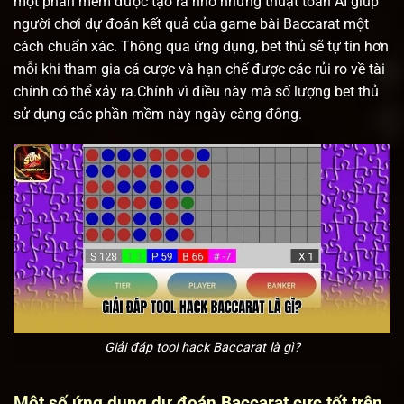
một phần mềm được tạo ra nhờ những thuật toán AI giúp
người chơi dự đoán kết quả của game bài Baccarat một
cách chuẩn xác. Thông qua ứng dụng, bet thủ sẽ tự tin hơn
mỗi khi tham gia cá cược và hạn chế được các rủi ro về tài
chính có thể xảy ra.Chính vì điều này mà số lượng bet thủ
sử dụng các phần mềm này ngày càng đông.
Giải đáp tool hack Baccarat là gì?
Một số ứng dụng dự đoán Baccarat cực tốt trên