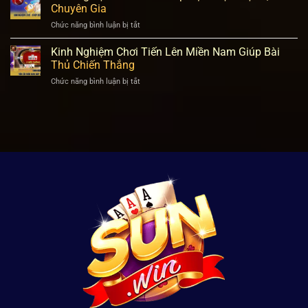
Chơi
Đá
Chuyên Gia
Đá
Từ
Chức năng bình luận bị tắt
ở
Gà
Các
Kinh
Giúp
Chuyên
Nghiệm
Kinh Nghiệm Chơi Tiến Lên Miền Nam Giúp Bài
Sư
Gia
Lô
Thắng
Thủ Chiến Thắng
Lâu
Đề
Lớn
Năm
Chức năng bình luận bị tắt
ở
–
Ở
Kinh
Bí
Mọi
Nghiệm
Kíp
Trường
Chơi
Đặt
Đấu
Tiến
Cược
Lên
Hiệu
Miền
Quả
Nam
Từ
Giúp
Chuyên
Bài
Gia
Thủ
Chiến
Thắng