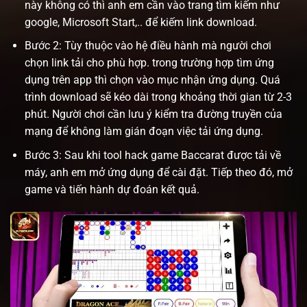
này không có thì anh em cần vào trang tìm kiếm như
google, Microsoft Start,.. để kiếm link download.
Bước 2: Tùy thuộc vào hệ điều hành mà người chơi
chọn link tải cho phù hợp. trong trường hợp tìm ứng
dụng trên app thì chọn vào mục nhận ứng dụng. Quá
trình download sẽ kéo dài trong khoảng thời gian từ 2-3
phút. Người chơi cần lưu ý kiểm tra đường truyền của
mạng để không làm gián đoạn việc tải ứng dụng.
Bước 3: Sau khi tool hack game Baccarat được tải về
máy, anh em mở ứng dụng để cài đặt. Tiếp theo đó, mở
game và tiến hành dự đoán kết quả.