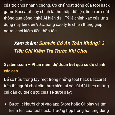
của trò chơi nhanh chóng. Cơ chế hoạt động của tool hack
game Baccarat này chính là thu thập dữ liệu, tính xác suất
thông qua công nghệ AI hiện đại. Tỷ lệ chính xác của ứng
dụng này lên đến 90%, nâng cao tỷ lệ chiến thắng giúp
người chơi kiếm tiền thần tốc.
Xem thêm:
Sunwin Có An Toàn Không? 3
Tiêu Chí Kiểm Tra Trước Khi Chơi
System.com – Phần mềm dự đoán kết quả có độ chính
xác cao
Để sở hữu trong tay một trong những tool hack Baccarat
trên thì người chơi cần thực hiện tải và cài đặt theo những
chỉ dẫn cụ thể được chia sẻ dưới đây:
Bước 1: Người chơi vào app Store hoặc CHplay và tìm
kiếm tên của tool hack. Trường hợp trong hai ứng dụng