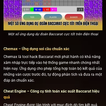
Một số ứng dụng dự đoán Baccarat cực tốt trên điện thoại
Chemax – Ứng dụng soi cầu chuẩn xác
Chemax là tool hack Baccarat mới phát hành có khả năng
xâm nhập trực tiếp vào hệ thống game nhanh chóng nhất
hiện nay. Ứng dụng cho phép tổng hợp toàn bộ kết quả của
những ván cược trước đó, tự động phân tích và đưa ra một
đáp án chuẩn xác.
Cheat Engine – Công cụ tính toán xác suất Baccarat hiệu
quả
Cheat Engine được lập trình với mục đích dò tìm kết quả